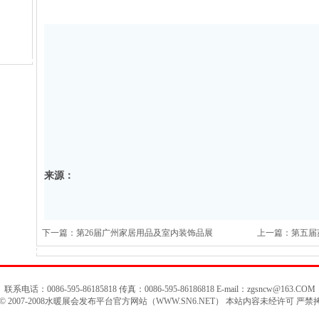
来源：
下一篇：第26届广州家居用品及室内装饰品展
上一篇：第五届
联系电话：0086-595-86185818 传真：0086-595-86186818 E-mail：
zgsncw@163.COM
©
2007-2008水暖展会发布平台官方网站（WWW.SN6.NET） 本站内容未经许可 严