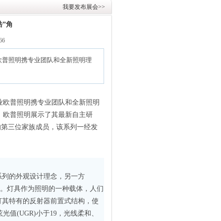
我要发布展会>>
皓”角
166
欧普照明携专业团队和全新照明理
业欧普照明携专业团队和全新照明
上，欧普照明展示了其最新自主研
灯的第三位家族成员，该系列一经发
列的外观设计理念，另一方
需求。灯具作为照明的一种载体，人们
灯其特有的反射器前置式结构，使
值(UGR)小于19，光线柔和、