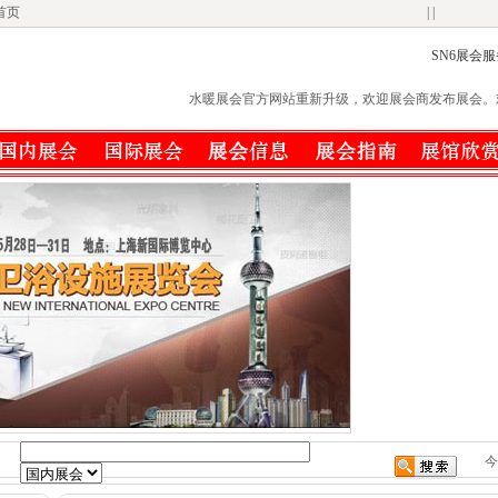
首页
| |
SN6展会
水暖展会官方网站重新升级，欢迎展会商发布展会。欢迎网站友情链
：
今