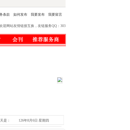
服务条款
如何发布
我要发布
我要留言
接互换，友链服务QQ：303062318 本网站网址：http://www.sn6.net/ 
天是：
126年8月6日 星期四