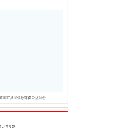
苏州家具展倡导环保公益理念
禁拷贝与复制