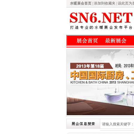
水暖展会首页
|
添加到收藏夹
|
设此页为
请输入搜索关键字