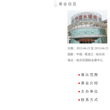
展 会 信 息
日期：2013-04-23 至 2013-04-25
国家：中国 - 黑龙江 - 哈尔滨
地点：哈尔滨国际会展中心
●
展 出 范 围
●
展 会 介 绍
●
主 办 单 位
●
联 系 方 式