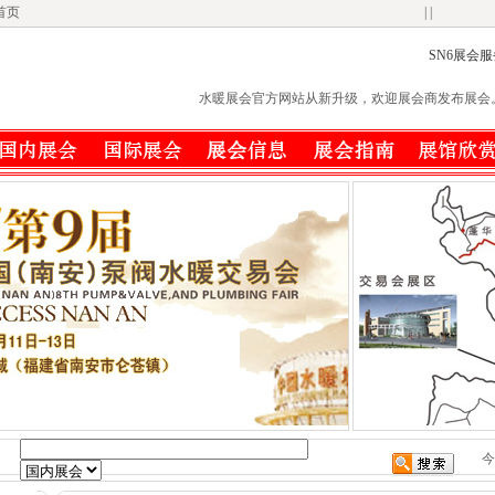
首页
| |
SN6展会
水暖展会官方网站从新升级，欢迎展会商发布展会。欢迎网站友情
：
今