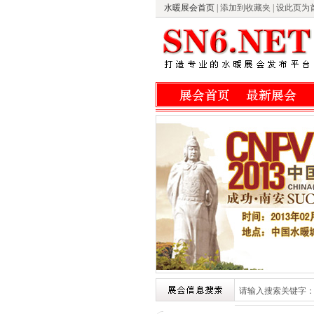
水暖展会首页
|
添加到收藏夹
|
设此页为
请输入搜索关键字