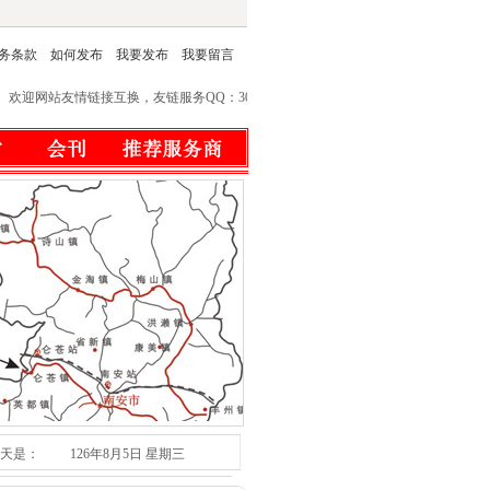
服务条款
如何发布
我要发布
我要留言
链接互换，友链服务QQ：303062318 本网站网址：http://www.sn6.net
天是：
126年8月5日 星期三